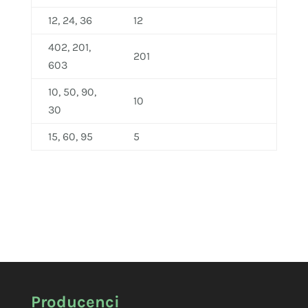
12, 24, 36
12
402, 201,
201
603
10, 50, 90,
10
30
15, 60, 95
5
Producenci