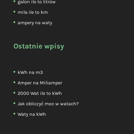
galon ile to litrów
mila ile to km
ampery na waty
Ostatnie wpisy
kWh na m3
Amper na Miliamper
2000 Wat ile to kWh
Jak obliczyć moc w watach?
Waty na kWh