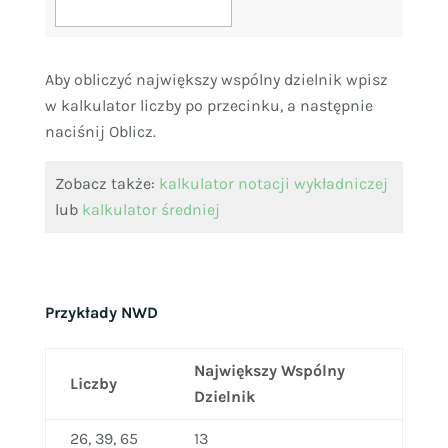
Aby obliczyć największy wspólny dzielnik wpisz
w kalkulator liczby po przecinku, a następnie
naciśnij Oblicz.
Zobacz także:
kalkulator notacji wykładniczej
lub
kalkulator średniej
Przykłady NWD
Największy Wspólny
Liczby
Dzielnik
26, 39, 65
13