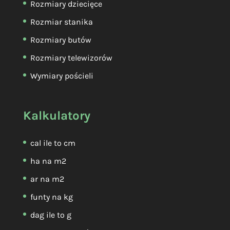
Rozmiary dziecięce
Rozmiar stanika
Rozmiary butów
Rozmiary telewizorów
Wymiary pościeli
Kalkulatory
cal ile to cm
ha na m2
ar na m2
funty na kg
dag ile to g