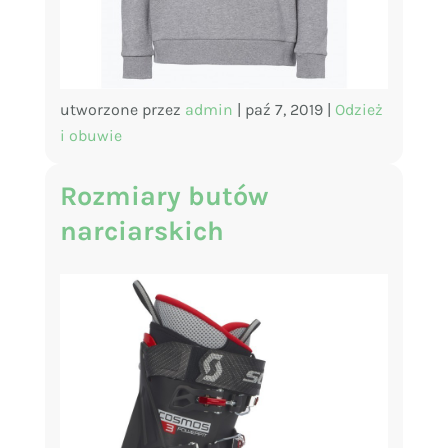
utworzone przez
admin
|
paź 7, 2019
|
Odzież
i obuwie
Rozmiary butów
narciarskich