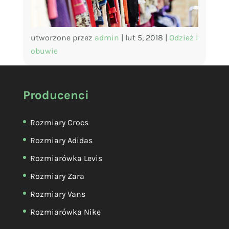
utworzone przez
admin
|
lut 5, 2018
|
Odzież i
obuwie
Producenci
Rozmiary Crocs
Rozmiary Adidas
Rozmiarówka Levis
Rozmiary Zara
Rozmiary Vans
Rozmiarówka Nike