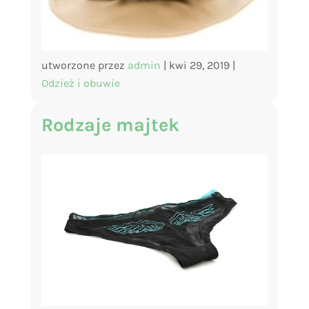
utworzone przez
admin
|
kwi 29, 2019
|
Odzież i obuwie
Rodzaje majtek