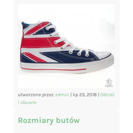
utworzone przez
admin
|
lip 23, 2018
|
Odzież
i obuwie
Rozmiary butów