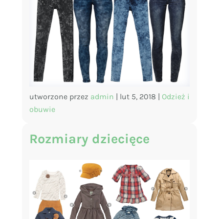
utworzone przez
admin
|
lut 5, 2018
|
Odzież i
obuwie
Rozmiary dziecięce