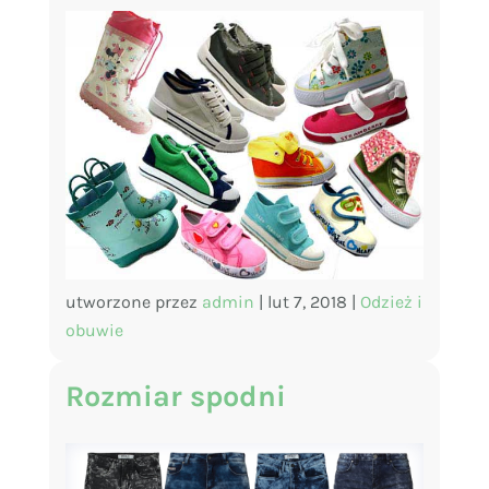
utworzone przez
admin
|
lut 7, 2018
|
Odzież i
obuwie
Rozmiar spodni