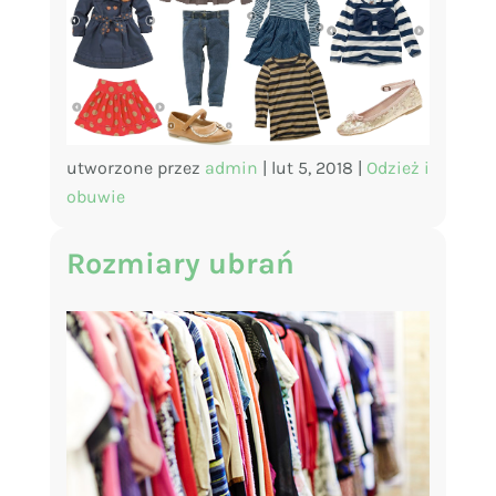
utworzone przez
admin
|
lut 5, 2018
|
Odzież i
obuwie
Rozmiary ubrań