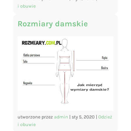
i obuwie
Rozmiary damskie
utworzone przez
admin
|
sty 5, 2020
|
Odzież
i obuwie