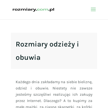
Rozmiary odzieży i
obuwia
Każdego dnia zakładamy na siebie bieliznę,
odzież i obuwie. Niestety nie zawsze
jesteśmy szczęśliwi realizując ich zakupy
przez Internet. Dlaczego? A to kupimy za
małe majtki, za ciasne skarpetki, za krótki