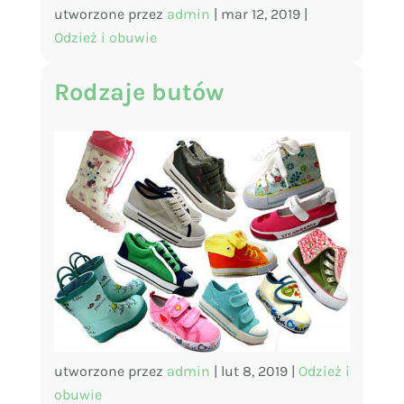
utworzone przez
admin
|
mar 12, 2019
|
Odzież i obuwie
Rodzaje butów
utworzone przez
admin
|
lut 8, 2019
|
Odzież i
obuwie