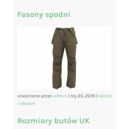
Fasony spodni
utworzone przez
admin
|
sty 23, 2019
|
Odzież
i obuwie
Rozmiary butów UK