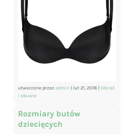
utworzone przez
admin
|
lut 21, 2018
|
Odzież
i obuwie
Rozmiary butów
dziecięcych