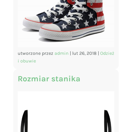
utworzone przez
admin
|
lut 26, 2018
|
Odzież
i obuwie
Rozmiar stanika