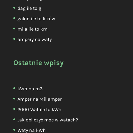
dag ile to g
galon ile to litrów
mila ile to km
ampery na waty
Ostatnie wpisy
kWh na m3
Amper na Miliamper
2000 Wat ile to kWh
Jak obliczyć moc w watach?
Waty na kWh