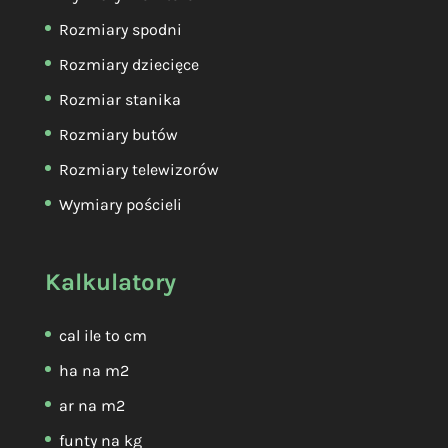
Rozmiary spodni
Rozmiary dziecięce
Rozmiar stanika
Rozmiary butów
Rozmiary telewizorów
Wymiary pościeli
Kalkulatory
cal ile to cm
ha na m2
ar na m2
funty na kg