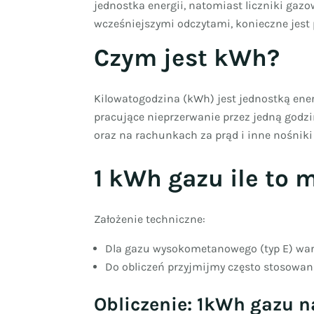
jednostka energii, natomiast liczniki gaz
wcześniejszymi odczytami, konieczne jest
Czym jest kWh?
Kilowatogodzina (kWh) jest jednostką ener
pracujące nieprzerwanie przez jedną godzin
oraz na rachunkach za prąd i inne nośniki 
1 kWh gazu ile to 
Założenie techniczne:
Dla gazu wysokometanowego (typ E) wart
Do obliczeń przyjmijmy często stosowa
Obliczenie: 1kWh gazu 