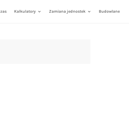
zas
Kalkulatory
Zamiana jednostek
Budowlane