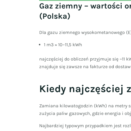
Gaz ziemny – wartości o
(Polska)
Dla gazu ziemnego wysokometanowego (E
1 m3 ≈ 10–11,5 kWh
najczęściej do obliczeń przyjmuje się ~11
znajduje się zawsze na fakturze od dostaw
Kiedy najczęście
Zamiana kilowatogodzin (kWh) na metry sz
zużycia paliw gazowych, gdzie energia i o
Najbardziej typowym przypadkiem jest rozl