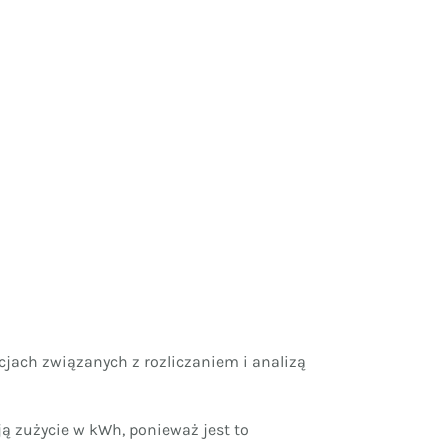
jach związanych z rozliczaniem i analizą
ją zużycie w kWh, ponieważ jest to