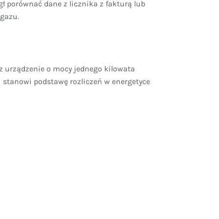
ł porównać dane z licznika z fakturą lub
 gazu.
zez urządzenie o mocy jednego kilowata
 i stanowi podstawę rozliczeń w energetyce