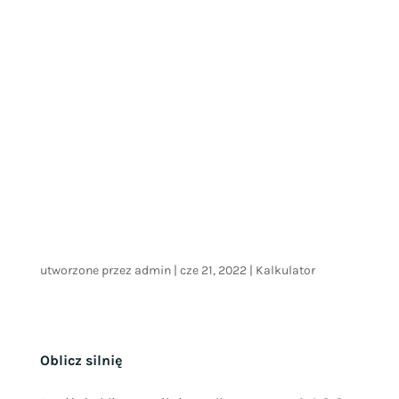
utworzone przez
admin
|
cze 21, 2022
|
Kalkulator
Oblicz silnię