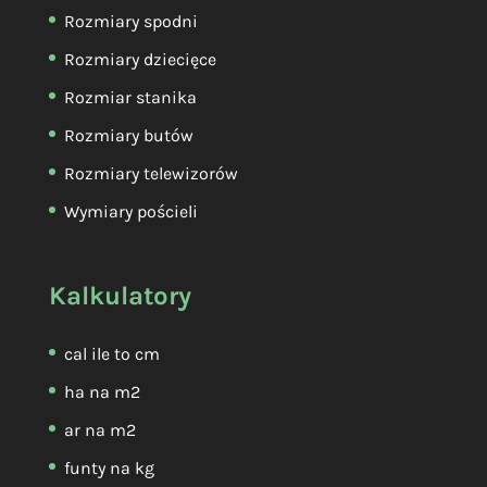
Rozmiary spodni
Rozmiary dziecięce
Rozmiar stanika
Rozmiary butów
Rozmiary telewizorów
Wymiary pościeli
Kalkulatory
cal ile to cm
ha na m2
ar na m2
funty na kg