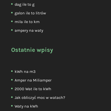
dag ile to g
galon ile to litrów
mila ile to km
ampery na waty
Ostatnie wpisy
kWh na m3
Amper na Miliamper
2000 Wat ile to kWh
Jak obliczyć moc w watach?
Waty na kWh