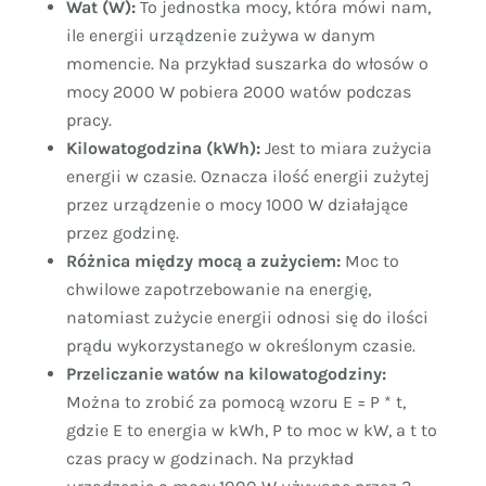
Wat (W):
To jednostka mocy, która mówi nam,
ile energii urządzenie zużywa w danym
momencie. Na przykład suszarka do włosów o
mocy 2000 W pobiera 2000 watów podczas
pracy.
Kilowatogodzina (kWh):
Jest to miara zużycia
energii w czasie. Oznacza ilość energii zużytej
przez urządzenie o mocy 1000 W działające
przez godzinę.
Różnica między mocą a zużyciem:
Moc to
chwilowe zapotrzebowanie na energię,
natomiast zużycie energii odnosi się do ilości
prądu wykorzystanego w określonym czasie.
Przeliczanie watów na kilowatogodziny:
Można to zrobić za pomocą wzoru E = P * t,
gdzie E to energia w kWh, P to moc w kW, a t to
czas pracy w godzinach. Na przykład