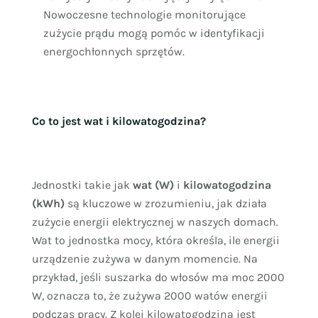
Nowoczesne technologie monitorujące
zużycie prądu mogą pomóc w identyfikacji
energochłonnych sprzętów.
Co to jest wat i kilowatogodzina?
Jednostki takie jak
wat (W)
i
kilowatogodzina
(kWh)
są kluczowe w zrozumieniu, jak działa
zużycie energii elektrycznej w naszych domach.
Wat to jednostka mocy, która określa, ile energii
urządzenie zużywa w danym momencie. Na
przykład, jeśli suszarka do włosów ma moc 2000
W, oznacza to, że zużywa 2000 watów energii
podczas pracy. Z kolei kilowatogodzina jest