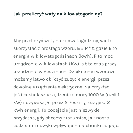
Jak przeliczyć waty na kilowatogodziny?
Aby przeliczyć waty na kilowatogodziny, warto
skorzystać z prostego wzoru:
E = P * t
, gdzie
E
to
energia w kilowatogodzinach (kWh),
P
to moc
urządzenia w kilowatach (kW), a
t
to czas pracy
urządzenia w godzinach. Dzięki temu wzorowi
możemy łatwo obliczyć zużycie energii przez
dowolne urządzenie elektryczne. Na przykład,
jeśli posiadasz urządzenie o mocy 1000 W (czyli 1
kW) i używasz go przez 2 godziny, zużyjesz 2
kWh energii. To podejście jest niezwykle
przydatne, gdy chcemy zrozumieć, jak nasze
codzienne nawyki wpływają na rachunki za prąd.