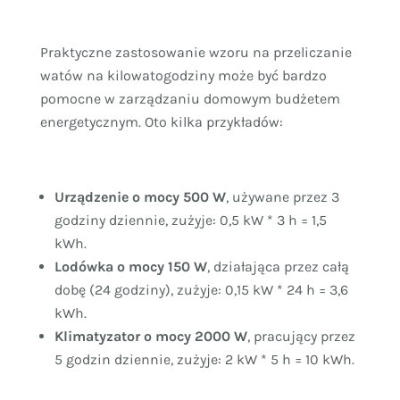
Praktyczne zastosowanie wzoru na przeliczanie
watów na kilowatogodziny może być bardzo
pomocne w zarządzaniu domowym budżetem
energetycznym. Oto kilka przykładów:
Urządzenie o mocy 500 W
, używane przez 3
godziny dziennie, zużyje: 0,5 kW * 3 h = 1,5
kWh.
Lodówka o mocy 150 W
, działająca przez całą
dobę (24 godziny), zużyje: 0,15 kW * 24 h = 3,6
kWh.
Klimatyzator o mocy 2000 W
, pracujący przez
5 godzin dziennie, zużyje: 2 kW * 5 h = 10 kWh.