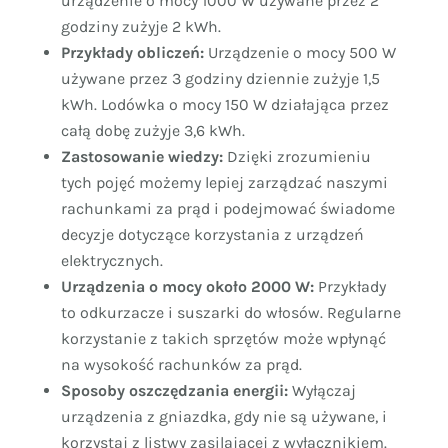
urządzenie o mocy 1000 W używane przez 2
godziny zużyje 2 kWh.
Przykłady obliczeń:
Urządzenie o mocy 500 W
używane przez 3 godziny dziennie zużyje 1,5
kWh. Lodówka o mocy 150 W działająca przez
całą dobę zużyje 3,6 kWh.
Zastosowanie wiedzy:
Dzięki zrozumieniu
tych pojęć możemy lepiej zarządzać naszymi
rachunkami za prąd i podejmować świadome
decyzje dotyczące korzystania z urządzeń
elektrycznych.
Urządzenia o mocy około 2000 W:
Przykłady
to odkurzacze i suszarki do włosów. Regularne
korzystanie z takich sprzętów może wpłynąć
na wysokość rachunków za prąd.
Sposoby oszczędzania energii:
Wyłączaj
urządzenia z gniazdka, gdy nie są używane, i
korzystaj z listwy zasilającej z wyłącznikiem.