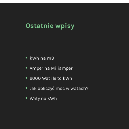
Ostatnie wpisy
kWh na m3
Amper na Miliamper
2000 Wat ile to kWh
Jak obliczyć moc w watach?
Waty na kWh