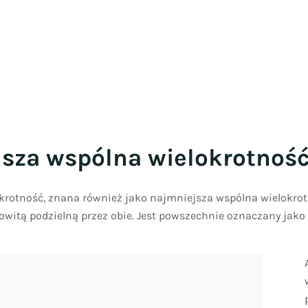
ejsza wspólna wielokrotno
otność, znana również jako najmniejsza wspólna wielokrotn
łkowitą podzielną przez obie. Jest powszechnie oznaczany jako