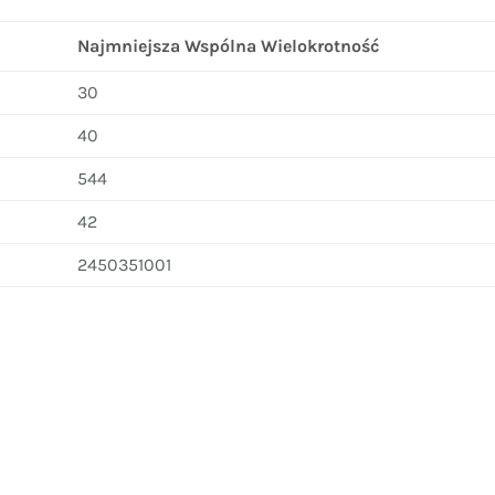
Najmniejsza Wspólna Wielokrotność
30
40
544
42
2450351001