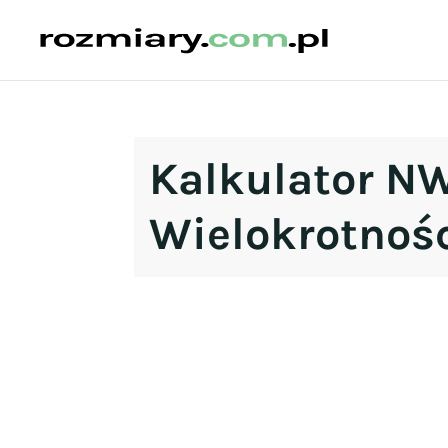
Kalkulator N
Wielokrotnoś