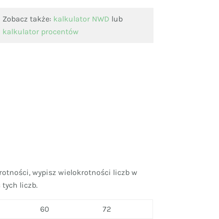
Zobacz także:
kalkulator NWD
lub
kalkulator procentów
tności, wypisz wielokrotności liczb w
tych liczb.
60
72