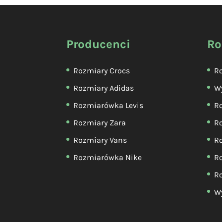
Producenci
Ro
Rozmiary Crocs
Ro
Rozmiary Adidas
W
Rozmiarówka Levis
R
Rozmiary Zara
Ro
Rozmiary Vans
R
Rozmiarówka Nike
R
Ro
Wy