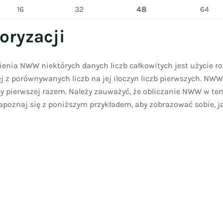
16
32
48
64
oryzacji
enia NWW niektórych danych liczb całkowitych jest użycie ro
j z porównywanych liczb na jej iloczyn liczb pierwszych. NWW
y pierwszej razem. Należy zauważyć, że obliczanie NWW w ten
Zapoznaj się z poniższym przykładem, aby zobrazować sobie, 