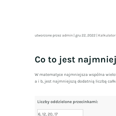
utworzone przez
admin
|
gru 22, 2022
|
Kalkulator
Co to jest najmni
W matematyce najmniejsza wspólna wielokr
a i b, jest najmniejszą dodatnią liczbą ca
Liczby oddzielone przecinkami: